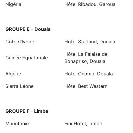
Nigéria
Hôtel Ribadou, Garoua
GROUPE E – Douala
Côte d’Ivoire
Hôtel Starland, Douala
Hôtel La Falaise de
Guinée Equatoriale
Bonapriso, Douala
Algérie
Hôtel Onomo, Douala
Sierra Léone
Hôtel Best Western
GROUPE F – Limbe
Mauritanie
Fini Hôtel, Limbe