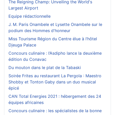
The Reigning Champ: Unveiling the World's
Largest Airport
Equipe rédactionnelle
J. M. Paris Onambele et Lysette Onambele sur le
podium des Hommes d'honneur
Miss Tourisme Région du Centre élue à l’hôtel
Djeuga Palace
Concours culinaire : l’Asdipho lance la deuxième
édition du Conavac
Du mouton dans le plat de la Tabaski
Soirée Frites au restaurant La Pergola : Maestro
Shobby et Tonton Gaby dans un duo musical
épicé
CAN Total Energies 2021 : hébergement des 24
équipes africaines
Concours culinaire : les spécialistes de la bonne