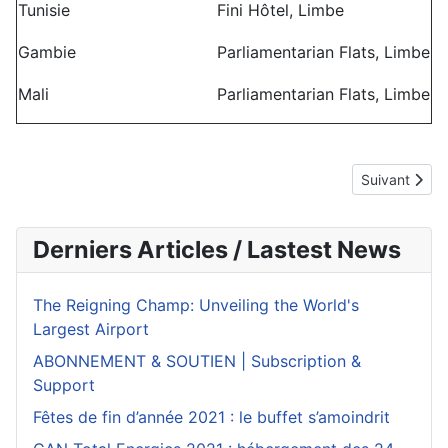
Tunisie
Fini Hôtel, Limbe
Gambie
Parliamentarian Flats, Limbe
Mali
Parliamentarian Flats, Limbe
Article suiva
Suivant
Derniers Articles / Lastest News
The Reigning Champ: Unveiling the World's
Largest Airport
ABONNEMENT & SOUTIEN | Subscription &
Support
Fêtes de fin d’année 2021 : le buffet s’amoindrit