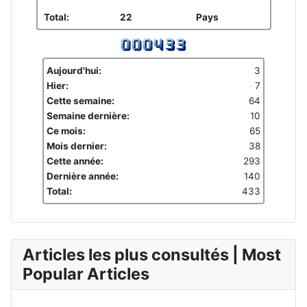
Total:
22
Pays
Aujourd'hui:
3
Hier:
7
Cette semaine:
64
Semaine dernière:
10
Ce mois:
65
Mois dernier:
38
Cette année:
293
Dernière année:
140
Total:
433
Articles les plus consultés | Most
Popular Articles