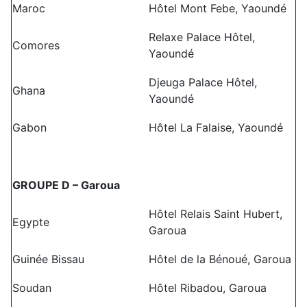
Maroc
Hôtel Mont Febe, Yaoundé
Relaxe Palace Hôtel,
Comores
Yaoundé
Djeuga Palace Hôtel,
Ghana
Yaoundé
Gabon
Hôtel La Falaise, Yaoundé
GROUPE D – Garoua
Hôtel Relais Saint Hubert,
Egypte
Garoua
Guinée Bissau
Hôtel de la Bénoué, Garoua
Soudan
Hôtel Ribadou, Garoua