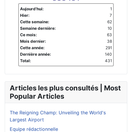
Aujourd'hui:
1
Hier:
7
Cette semaine:
62
Semaine dernière:
10
Ce mois:
63
Mois dernier:
38
Cette année:
291
Dernière année:
140
Total:
431
Articles les plus consultés | Most
Popular Articles
The Reigning Champ: Unveiling the World's
Largest Airport
Equipe rédactionnelle