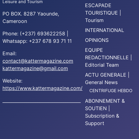
Leisure and Tourism
ESCAPADE
TOURISTIQUE |
PO BOX. 8287 Yaounde,
Tourism
Cameroon
INTERNATIONAL
Phone: (+237) 693622258 |
OPINIONS
Whatsapp: +237 678 93 71 11
EQUIPE
Email:
REDACTIONNELLE |
contact@kattermagazine.com
Editorial Team
kattermagazine@gmail.com
ACTU GENERALE |
Website:
General News
https://www.kattermagazine.com/
CENTRIFUGE HEBDO
____________________________________
ABONNEMENT &
SOUTIEN |
Subscription &
Support