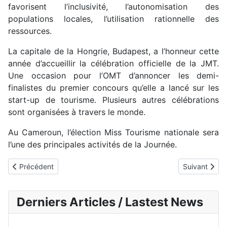
favorisent l’inclusivité, l’autonomisation des
populations locales, l’utilisation rationnelle des
ressources.
La capitale de la Hongrie, Budapest, a l’honneur cette
année d’accueillir la célébration officielle de la JMT.
Une occasion pour l’OMT d’annoncer les demi-
finalistes du premier concours qu’elle a lancé sur les
start-up de tourisme. Plusieurs autres célébrations
sont organisées à travers le monde.
Au Cameroun, l’élection Miss Tourisme nationale sera
l’une des principales activités de la Journée.
Article précédent : Octroi de microfinancements non remboursabl
Article suiva
Précédent
Suivant
Derniers Articles / Lastest News