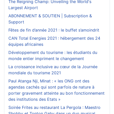
The Reigning Champ: Unveiling the World's
Largest Airport
ABONNEMENT & SOUTIEN | Subscription &
Support
Fêtes de fin d’année 2021 : le buffet s’amoindrit
CAN Total Energies 2021 : hébergement des 24
équipes africaines
Développement du tourisme : les étudiants du
monde entier impriment le changement
La croissance inclusive au cœur de la Journée
mondiale du tourisme 2021
Paul Atanga Nji, Minat : « les ONG ont des
agendas cachés qui sont parfois de nature à
porter gravement atteinte au bon fonctionnement
des institutions des Etats »
Soirée Frites au restaurant La Pergola : Maestro
Shobby et Tonton Gaby dans un duo musical