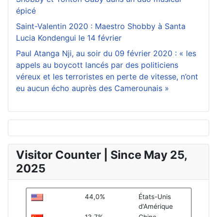
épicé
Saint-Valentin 2020 : Maestro Shobby à Santa
Lucia Kondengui le 14 février
Paul Atanga Nji, au soir du 09 février 2020 : « les
appels au boycott lancés par des politiciens
véreux et les terroristes en perte de vitesse, n’ont
eu aucun écho auprès des Camerounais »
Visitor Counter | Since May 25,
2025
44,0%
États-Unis
d'Amérique
13,7%
Chine