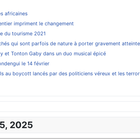
s africaines
entier impriment le changement
le du tourisme 2021
chés qui sont parfois de nature à porter gravement atteinte
bby et Tonton Gaby dans un duo musical épicé
ndengui le 14 février
els au boycott lancés par des politiciens véreux et les terro
25, 2025