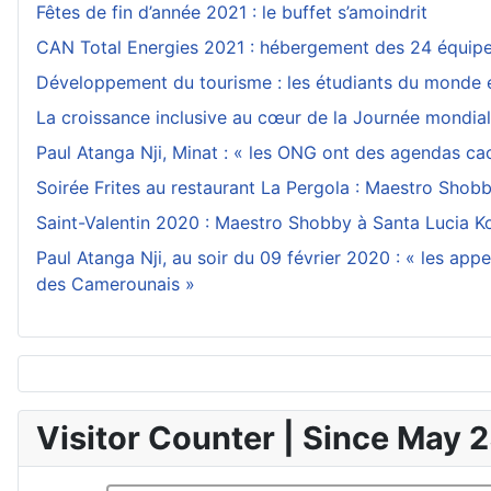
Fêtes de fin d’année 2021 : le buffet s’amoindrit
CAN Total Energies 2021 : hébergement des 24 équipe
Développement du tourisme : les étudiants du monde 
La croissance inclusive au cœur de la Journée mondia
Paul Atanga Nji, Minat : « les ONG ont des agendas ca
Soirée Frites au restaurant La Pergola : Maestro Sho
Saint-Valentin 2020 : Maestro Shobby à Santa Lucia Ko
Paul Atanga Nji, au soir du 09 février 2020 : « les app
des Camerounais »
Visitor Counter | Since May 