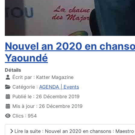
Nouvel an 2020 en chanso
Yaoundé
Détails
Écrit par :
Katter Magazine
Catégorie :
AGENDA | Events
Publié le : 26 Décembre 2019
Mis à jour : 26 Décembre 2019
Clics : 954
Lire la suite : Nouvel an 2020 en chansons : Maest