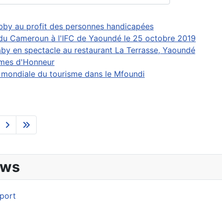
bby au profit des personnes handicapées
du Cameroun à l'IFC de Yaoundé le 25 octobre 2019
by en spectacle au restaurant La Terrasse, Yaoundé
mmes d'Honneur
mondiale du tourisme dans le Mfoundi
ews
rport